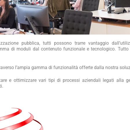
nizzazione pubblica, tutti possono trarre vantaggio dall’util
di moduli dal contenuto funzionale e tecnologico. Tutto orien
raverso l’ampia gamma di funzionalità offerte dalla nostra soluz
tare e ottimizzare vari tipi di processi aziendali legati all
i.