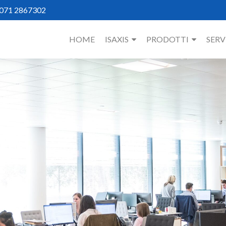
 071 2867302
HOME
ISAXIS
PRODOTTI
SERV