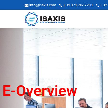
info@isaxis.com
+39 071 2867201
+39
E-Overview