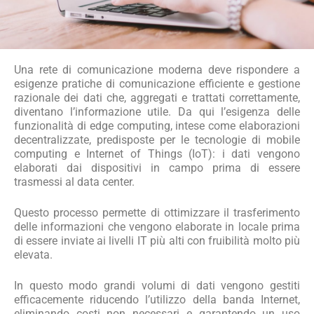
Una rete di comunicazione moderna deve rispondere a
esigenze pratiche di comunicazione efficiente e gestione
razionale dei dati che, aggregati e trattati correttamente,
diventano l’informazione utile. Da qui l’esigenza delle
funzionalità di edge computing, intese come elaborazioni
decentralizzate, predisposte per le tecnologie di mobile
computing e Internet of Things (IoT): i dati vengono
elaborati dai dispositivi in campo prima di essere
trasmessi al data center.
Questo processo permette di ottimizzare il trasferimento
delle informazioni che vengono elaborate in locale prima
di essere inviate ai livelli IT più alti con fruibilità molto più
elevata.
In questo modo grandi volumi di dati vengono gestiti
efficacemente riducendo l’utilizzo della banda Internet,
eliminando costi non necessari e garantendo un uso