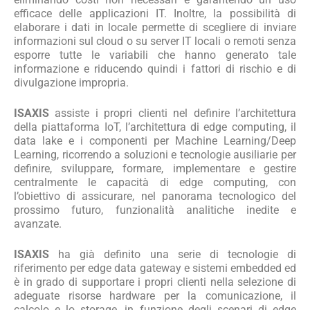
efficace delle applicazioni IT. Inoltre, la possibilità di
elaborare i dati in locale permette di scegliere di inviare
informazioni sul cloud o su server IT locali o remoti senza
esporre tutte le variabili che hanno generato tale
informazione e riducendo quindi i fattori di rischio e di
divulgazione impropria.
ISAXIS
assiste i propri clienti nel definire l’architettura
della piattaforma IoT, l’architettura di edge computing, il
data lake e i componenti per Machine Learning/Deep
Learning, ricorrendo a soluzioni e tecnologie ausiliarie per
definire, sviluppare, formare, implementare e gestire
centralmente le capacità di edge computing, con
l’obiettivo di assicurare, nel panorama tecnologico del
prossimo futuro, funzionalità analitiche inedite e
avanzate.
ISAXIS
ha già definito una serie di tecnologie di
riferimento per edge data gateway e sistemi embedded ed
è in grado di supportare i propri clienti nella selezione di
adeguate risorse hardware per la comunicazione, il
calcolo e lo storage, in funzione degli scenari di edge