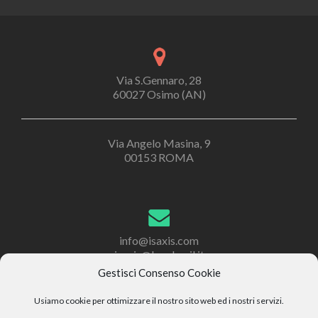
Via S.Gennaro, 28
60027 Osimo (AN)
Via Angelo Masina, 9
00153 ROMA
info@isaxis.com
isaxis@legalmail.it
Gestisci Consenso Cookie
Usiamo cookie per ottimizzare il nostro sito web ed i nostri servizi.