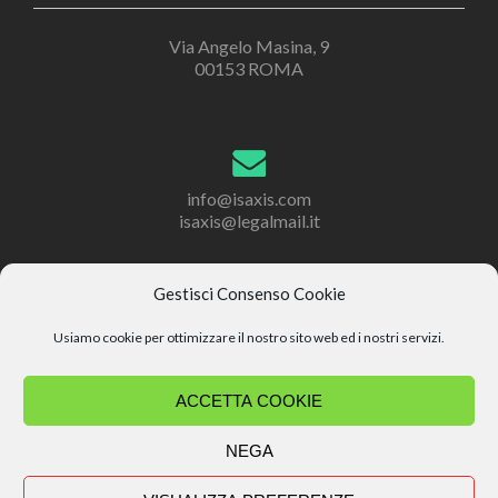
Via Angelo Masina, 9
00153 ROMA
info@isaxis.com
isaxis@legalmail.it
Gestisci Consenso Cookie
+39 071 2867201
Usiamo cookie per ottimizzare il nostro sito web ed i nostri servizi.
+39 071 2867302
ACCETTA COOKIE
NEGA