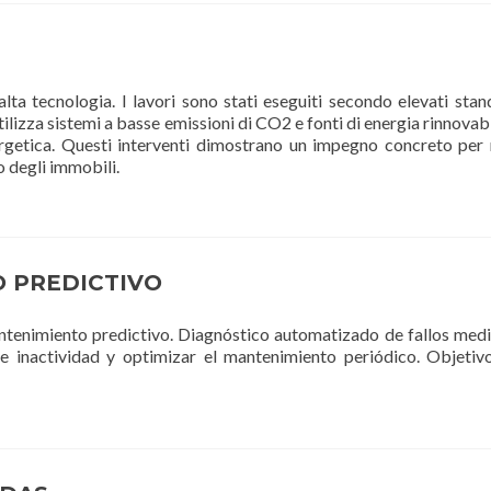
lta tecnologia. I lavori sono stati eseguiti secondo elevati stan
utilizza sistemi a basse emissioni di CO2 e fonti di energia rinnovab
ergetica. Questi interventi dimostrano un impegno concreto per 
o degli immobili.
 PREDICTIVO
antenimiento predictivo. Diagnóstico automatizado de fallos medi
de inactividad y optimizar el mantenimiento periódico. Objeti