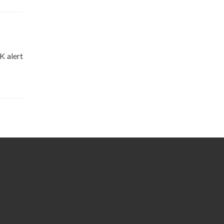
K alert