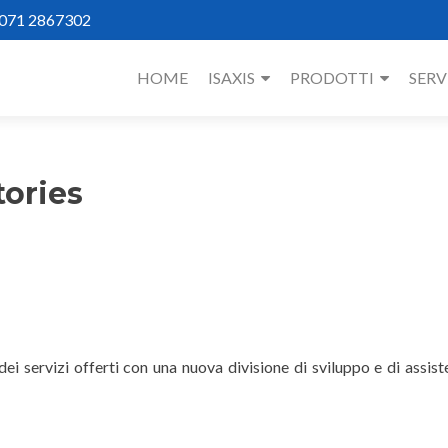
 071 2867302
HOME
ISAXIS
PRODOTTI
SERV
tories
i servizi offerti con una nuova divisione di sviluppo e di assist