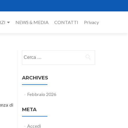
IZI
NEWS & MEDIA
CONTATTI
Privacy
Ricerca
per:
ARCHIVES
Febbraio 2026
enza di
META
Accedi