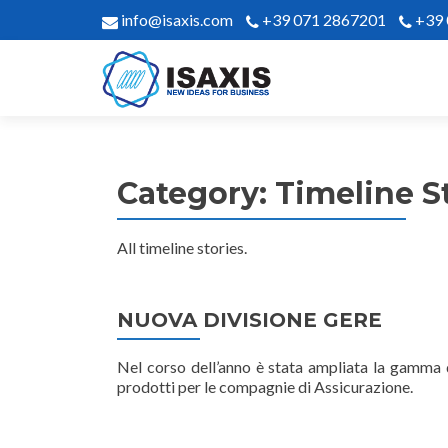
info@isaxis.com
+39 071 2867201
+39
Category:
Timeline S
All timeline stories.
NUOVA DIVISIONE GERE
Nel corso dell’anno è stata ampliata la gamma de
prodotti per le compagnie di Assicurazione.