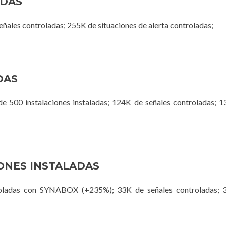
ADAS
eñales controladas; 255K de situaciones de alerta controladas;
DAS
e 500 instalaciones instaladas; 124K de señales controladas; 
IONES INSTALADAS
troladas con SYNABOX (+235%); 33K de señales controladas; 