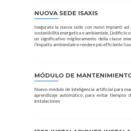
NUOVA SEDE ISAXIS
Inagurata la nuova sede con nuovi impianti ad a
sostenibilità energetica e ambientale. L’edificio 
un significativo miglioramento della classe en
l’impatto ambientale e rendere più efficiente l’us
MÓDULO DE MANTENIMIENTO
Nuevo módulo de inteligencia artificial para m
aprendizaje automático, para evitar tiempos 
instalaciones