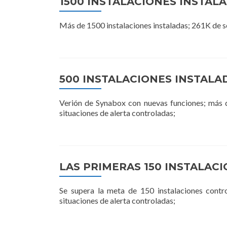
1500 INSTALACIONES INSTAL
Más de 1500 instalaciones instaladas; 261K de s
500 INSTALACIONES INSTALA
Verión de Synabox con nuevas funciones; más d
situaciones de alerta controladas;
LAS PRIMERAS 150 INSTALAC
Se supera la meta de 150 instalaciones con
situaciones de alerta controladas;