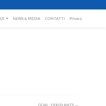
IZI
NEWS & MEDIA
CONTATTI
Privacy
GOAL: 1500 PLANTS
→